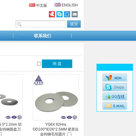
ENGLISH
中文版
联系我们
5.5*1.2mm 切
YG6X 92Hra
金钨钢圆盘刀
OD100*ID26*2.5MM 硬质合
金钨钢毛坯圆片