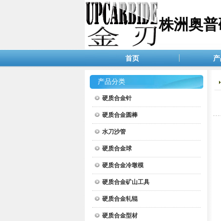
株洲奥普
首页
产
产品分类
硬质合金针
硬质合金圆棒
水刀沙管
硬质合金球
硬质合金冷墩模
硬质合金矿山工具
硬质合金轧辊
硬质合金型材