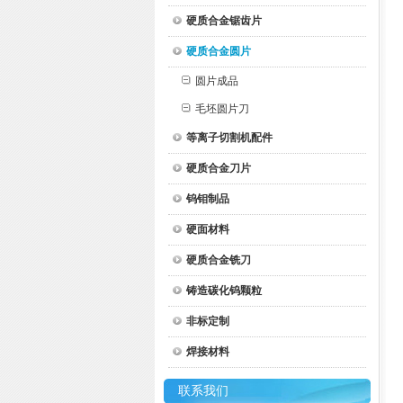
硬质合金锯齿片
硬质合金圆片
圆片成品
毛坯圆片刀
等离子切割机配件
硬质合金刀片
钨钼制品
硬面材料
硬质合金铣刀
铸造碳化钨颗粒
非标定制
焊接材料
联系我们