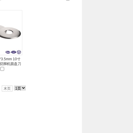
*3.5mm 10寸
切脚机圆盘刀
末页