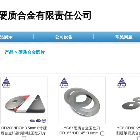
硬质合金有限责任公司
品展示
公司设备
常见问题
产品
>
硬质合金圆片
OD200*ID70*3.5mm 8寸硬
YG6X硬质合金圆盘刀
YG8 OD90*2
质合金钨钢切脚机圆盘刀片
OD165*OD145*3.0mm
割硬纸硬质合