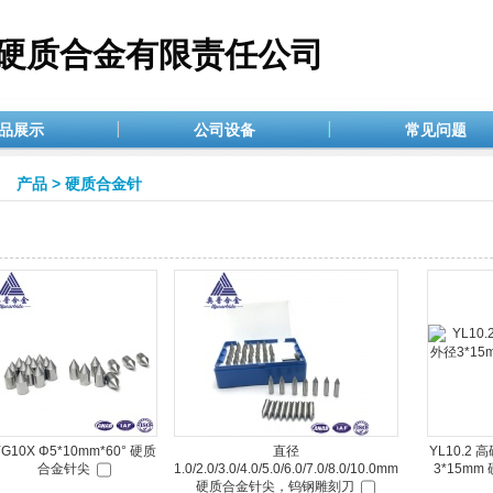
硬质合金有限责任公司
品展示
公司设备
常见问题
产品
>
硬质合金针
G10X Φ5*10mm*60° 硬质
直径
YL10.2 
合金针尖
1.0/2.0/3.0/4.0/5.0/6.0/7.0/8.0/10.0mm
3*15m
硬质合金针尖，钨钢雕刻刀