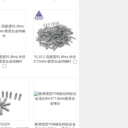
高硬度91.8hra 外径
YL10.2 高硬度91.8hra 外径
m 硬质合金钨钢针
3*15mm 硬质合金钨钢针
YG10X
株洲现货YG8碳化钨钴合金