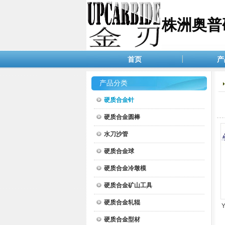
株洲奥普
首页
产
产品分类
硬质合金针
硬质合金圆棒
水刀沙管
硬质合金球
硬质合金冷墩模
硬质合金矿山工具
硬质合金轧辊
Y
硬质合金型材