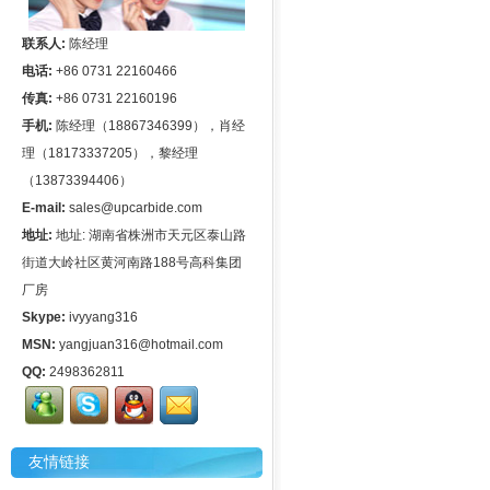
联系人:
陈经理
电话:
+86 0731 22160466
传真:
+86 0731 22160196
手机:
陈经理（18867346399），肖经
理（18173337205），黎经理
（13873394406）
E-mail:
sales@upcarbide.com
地址:
地址: 湖南省株洲市天元区泰山路
街道大岭社区黄河南路188号高科集团
厂房
Skype:
ivyyang316
MSN:
yangjuan316@hotmail.com
QQ:
2498362811
友情链接