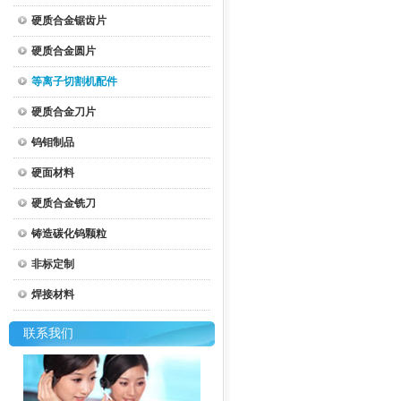
硬质合金锯齿片
硬质合金圆片
等离子切割机配件
硬质合金刀片
钨钼制品
硬面材料
硬质合金铣刀
铸造碳化钨颗粒
非标定制
焊接材料
联系我们