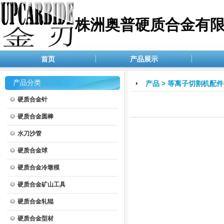
株洲奥普硬质合金有
首页
产品展示
产品分类
产品
>
等离子切割机配件
硬质合金针
硬质合金圆棒
水刀沙管
硬质合金球
硬质合金冷墩模
硬质合金矿山工具
硬质合金轧辊
硬质合金型材