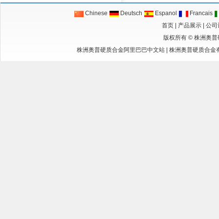
Chinese
Deutsch
Espanol
Francais
首页
|
产品展示
|
公司
版权所有 ©
株洲奥普
株洲奥普硬质合金阿里巴巴中文站
|
株洲奥普硬质合金有