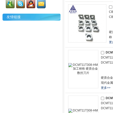
C
友情链接
C
硬
称
更
DCM
DCMT1
DCMT1
硬质合金
现代金属
更多>>
DCM
DCMT1
DCMT1