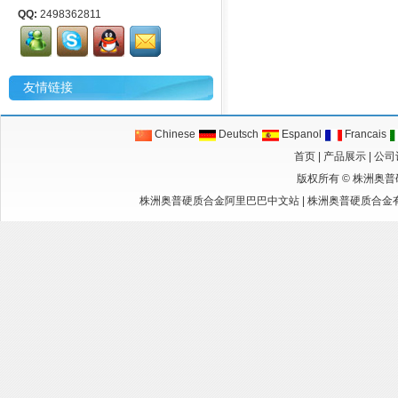
QQ:
2498362811
友情链接
Chinese
Deutsch
Espanol
Francais
首页
|
产品展示
|
公司
版权所有 ©
株洲奥普
株洲奥普硬质合金阿里巴巴中文站
|
株洲奥普硬质合金有