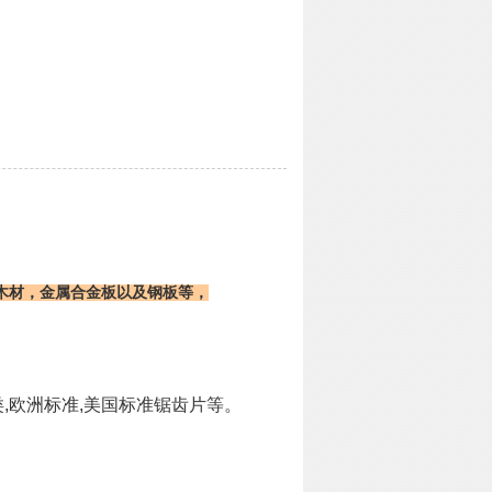
片
木材，金属合金板以及钢板等，
系类,欧洲标准,美国标准锯齿片等。