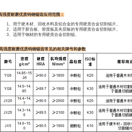
高强度耐磨优质
钨钢锯齿
应用范围：
1、用于硬木材、回收木料及铝合金的专用硬质合金切割锯片。
2、适用于胶合板、密度板及夹层板的专用硬质合金切割锯片。
3、适用于钢材的专用硬质合金切割锯。
高强度耐磨优质
钨钢锯齿
常见的相关牌号和参数