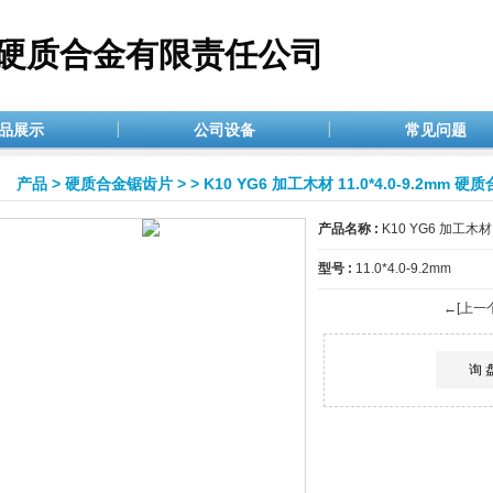
硬质合金有限责任公司
品展示
公司设备
常见问题
产品
>
硬质合金锯齿片
>
> K10 YG6 加工木材 11.0*4.0-9.2mm
产品名称 :
K10 YG6 加工木材
型号 :
11.0*4.0-9.2mm
←[上一
询 