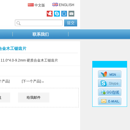
ENGLISH
中文版
联系我们
 硬质合金木工锯齿片
 11.0*4.0-9.2mm 硬质合金木工锯齿片
个产品]
[下一个产品]→
盘
给我邮件