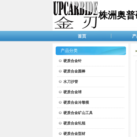
株洲奥普
首页
产
产品分类
硬质合金针
硬质合金圆棒
水刀沙管
硬质合金球
硬质合金冷墩模
硬质合金矿山工具
硬质合金轧辊
硬质合金型材