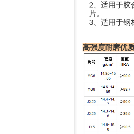
2、适用于胶
片。
3、适用于钢
高强度耐磨优