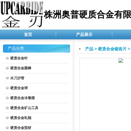
株洲奥普硬质合金有
首页
产品展示
产品分类
产品
>
硬质合金锯齿片
硬质合金针
硬质合金圆棒
水刀沙管
硬质合金球
硬质合金冷墩模
硬质合金矿山工具
硬质合金轧辊
硬质合金型材