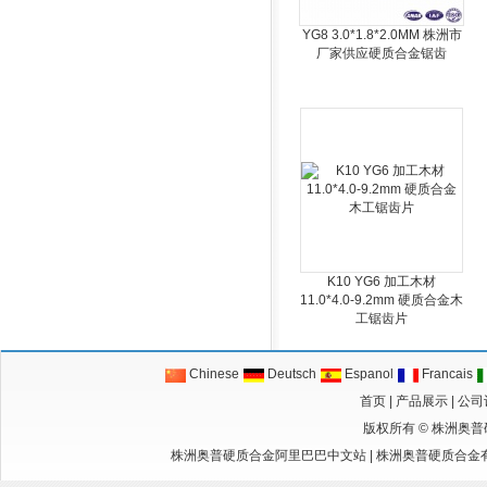
YG8 3.0*1.8*2.0MM 株洲市
厂家供应硬质合金锯齿
K10 YG6 加工木材
11.0*4.0-9.2mm 硬质合金木
工锯齿片
Chinese
Deutsch
Espanol
Francais
首页
|
产品展示
|
公司
版权所有 ©
株洲奥普
株洲奥普硬质合金阿里巴巴中文站
|
株洲奥普硬质合金有