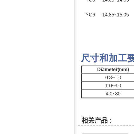
YG6
14.85~15.05
尺寸和加工
Diameter(mm)
0.3~1.0
1.0~3.0
4.0~80
相关产品 :