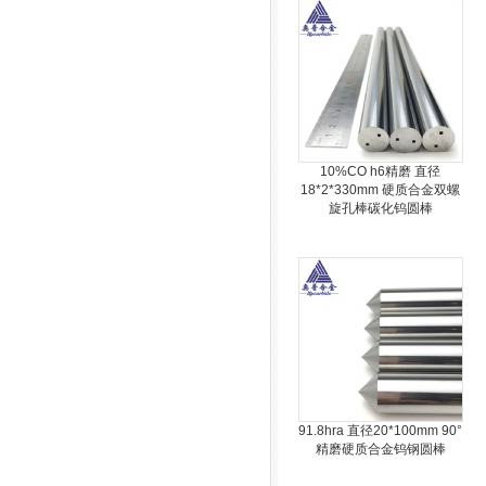
10%CO h6精磨 直径
18*2*330mm 硬质合金双螺
旋孔棒碳化钨圆棒
91.8hra 直径20*100mm 90°
精磨硬质合金钨钢圆棒