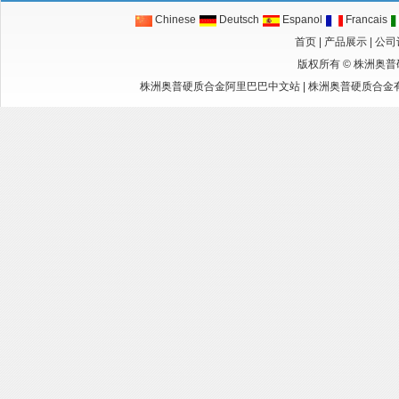
Chinese
Deutsch
Espanol
Francais
首页
|
产品展示
|
公司
版权所有 ©
株洲奥普
株洲奥普硬质合金阿里巴巴中文站
|
株洲奥普硬质合金有