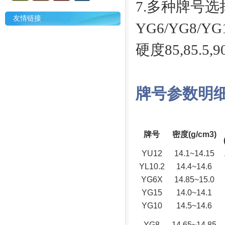
7.多种牌号选
友情链接
YG6/YG8/YG1
硬度85,85.5,90.
牌号参数明
牌号
密度(g/cm3)
YU12
14.1~14.15
YL10.2
14.4~14.6
YG6X
14.85~15.0
YG15
14.0~14.1
YG10
14.5~14.6
YG8
14.65~14.85