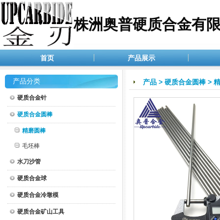
株洲奥普硬质合金有
首页
产品展示
产品分类
产品
>
硬质合金圆棒
>
硬质合金针
硬质合金圆棒
精磨圆棒
毛坯棒
水刀沙管
硬质合金球
硬质合金冷墩模
硬质合金矿山工具