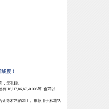
直线度！
高，无孔隙。
,h6,h7,-0.005等, 也可以
钛合金等材料的加工。推荐用于麻花钻