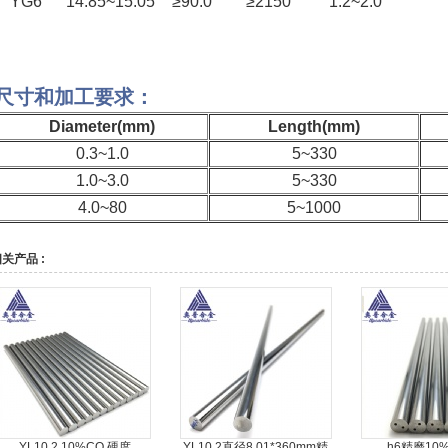
YG6
14.85~15.05
≥90.0
≥2150
1.2~2.0
尺寸和加工要求：
Diameter(mm)
Length(mm)
0.3~1.0
5~330
1.0~3.0
5~330
4.0~80
5~1000
关产品 :
YL10.2 10%CO 硬度
YL10.2直径8.01*360mm精
h6精磨10