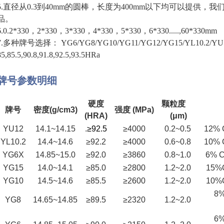
5.直径从0.3到40mm的圆棒，长度为400mm以下均可以提供，
品。
6.0.2*330，2*330，3*330，4*330，5*330，6*330.....,60*330mm
7.多种牌号选择： YG6/YG8/YG10/YG11/YG12/YG15/YL10.2/YU
85,85.5,90.8,91.8,92.5,93.5HRa
牌号参数明细
硬度
颗粒度
牌号
密度(g/cm3)
强度 (MPa)
(HRA)
(μm)
YU12
14.1~14.15
.
≥92.5
≥4000
0.2~0.5
12% 
YL10.2
14.4~14.6
≥92.2
≥4000
0.6~0.8
10% 
YG6X
14.85~15.0
≥92.0
≥3860
0.8~1.0
6% 
YG15
14.0~14.1
≥85.0
≥2800
1.2~2.0
15%
YG10
14.5~14.6
≥85.5
≥2600
1.2~2.0
10%
8%
YG8
14.65~14.85
≥89.5
≥2320
1.2~2.0
6%