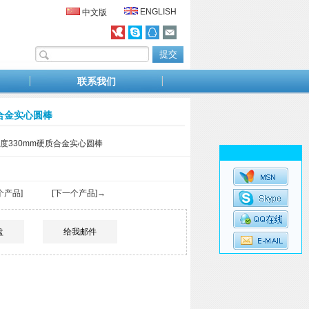
ENGLISH
中文版
联系我们
质合金实心圆棒
长度330mm硬质合金实心圆棒
个产品]
[下一个产品]→
盘
给我邮件