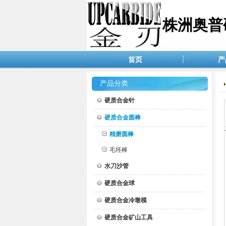
株洲奥普
首页
产
产品分类
硬质合金针
硬质合金圆棒
精磨圆棒
毛坯棒
水刀沙管
硬质合金球
硬质合金冷墩模
硬质合金矿山工具