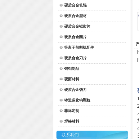
硬质合金轧辊
硬质合金型材
硬质合金锯齿片
硬质合金圆片
等离子切割机配件
硬质合金刀片
钨钼制品
硬面材料
硬质合金铣刀
铸造碳化钨颗粒
非标定制
焊接材料
联系我们