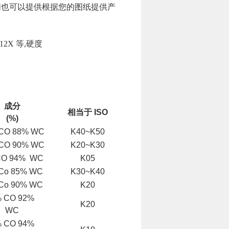
我们也可以提供根
据您的图纸提供产
12X 等,
硬度
成分
相当于 ISO
(%)
CO 88% WC
K40~K50
CO 90% WC
K20~K30
CO 94% WC
K05
Co 85% WC
K30~K40
Co 90% WC
K20
 CO 92%
K20
WC
 CO 94%