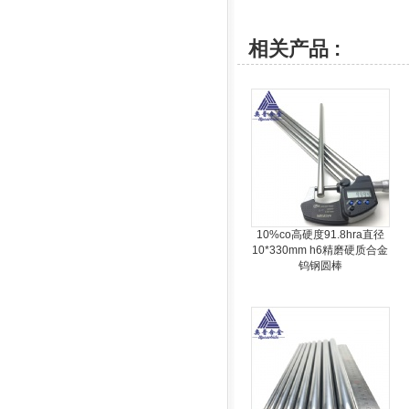
相关产品 :
10%co高硬度91.8hra直径
10*330mm h6精磨硬质合金
钨钢圆棒