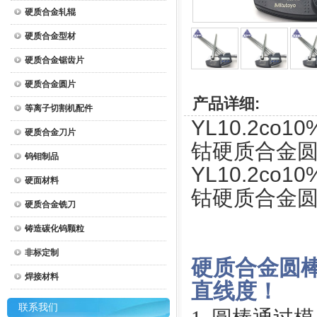
硬质合金轧辊
硬质合金型材
硬质合金锯齿片
硬质合金圆片
产品详细:
等离子切割机配件
YL10.2co1
硬质合金刀片
钴硬质合金
钨钼制品
YL10.2co1
硬面材料
钴硬质合金
硬质合金铣刀
铸造碳化钨颗粒
非标定制
硬质合金圆
焊接材料
直线度！
联系我们