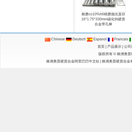
耐磨co10%h6精磨抛光直径
16*1.75*330mm碳化钨硬质
合金带孔棒
Chinese
Deutsch
Espanol
Francais
首页
|
产品展示
|
公司
版权所有 ©
株洲奥普
株洲奥普硬质合金阿里巴巴中文站
|
株洲奥普硬质合金有