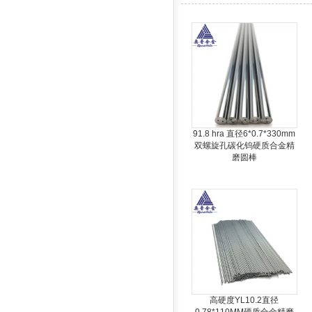
91.8 hra 直径6*0.7*330mm
双螺旋孔碳化钨硬质合金精
磨圆棒
高硬度YL10.2直径