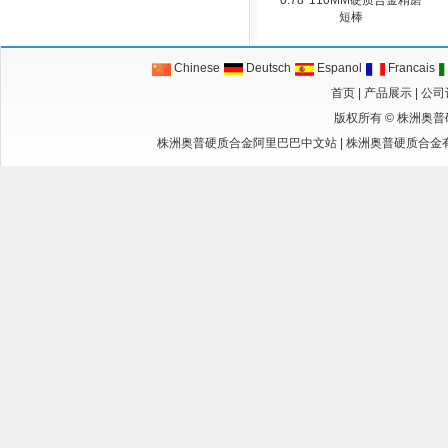
0.78*110MM硬质合金精磨
短棒
Chinese
Deutsch
Espanol
Francais
首页
|
产品展示
|
公司
版权所有 ©
株洲奥普
株洲奥普硬质合金阿里巴巴中文站
|
株洲奥普硬质合金有