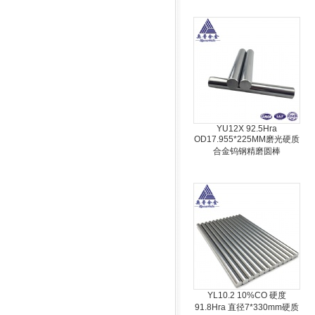
YU12X 92.5Hra
OD17.955*225MM磨光硬质
合金钨钢精磨圆棒
YL10.2 10%CO 硬度
91.8Hra 直径7*330mm硬质