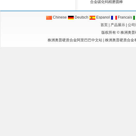
合金碳化钨精磨圆棒
Chinese
Deutsch
Espanol
Francais
首页
|
产品展示
|
公司
版权所有 ©
株洲奥普
株洲奥普硬质合金阿里巴巴中文站
|
株洲奥普硬质合金有