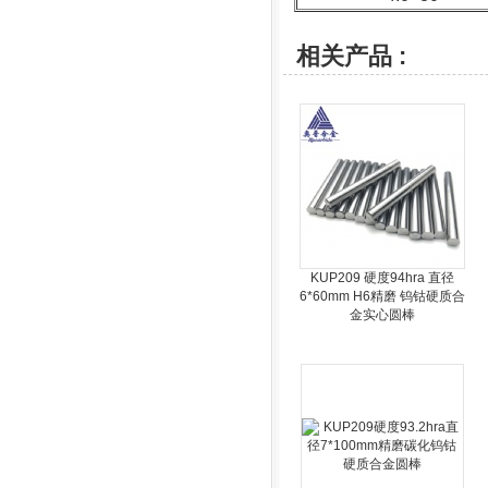
相关产品 :
KUP209 硬度94hra 直径
6*60mm H6精磨 钨钴硬质合
金实心圆棒