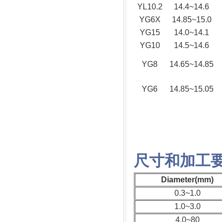
YL10.2
14.4~14.6
YG6X
14.85~15.0
YG15
14.0~14.1
YG10
14.5~14.6
YG8
14.65~14.85
YG6
14.85~15.05
尺寸和加工
Diameter(mm)
0.3~1.0
1.0~3.0
4.0~80