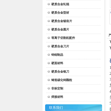
硬质合金轧辊
硬质合金型材
硬质合金锯齿片
硬质合金圆片
等离子切割机配件
硬质合金刀片
钨钼制品
硬面材料
硬质合金铣刀
铸造碳化钨颗粒
非标定制
焊接材料
联系我们