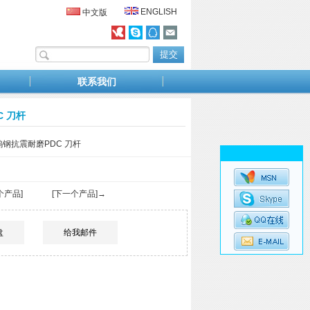
ENGLISH
中文版
联系我们
C 刀杆
m 钨钢抗震耐磨PDC 刀杆
个产品]
[下一个产品]→
盘
给我邮件