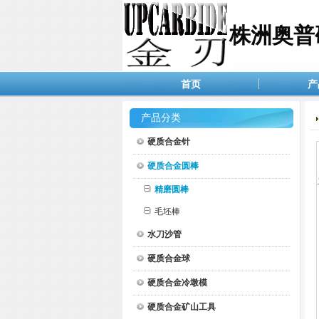
株洲奥普
首页
产
产品分类
硬质合金针
硬质合金圆棒
精磨圆棒
毛坯棒
水刀沙管
硬质合金球
硬质合金冷墩模
硬质合金矿山工具