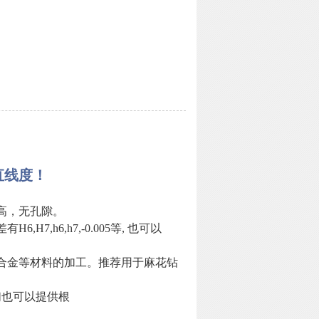
直线度！
高，无孔隙。
,h6,h7,-0.005等, 也可以
钛合金等材料的加工。推荐用于麻花钻
我们也可以提供根