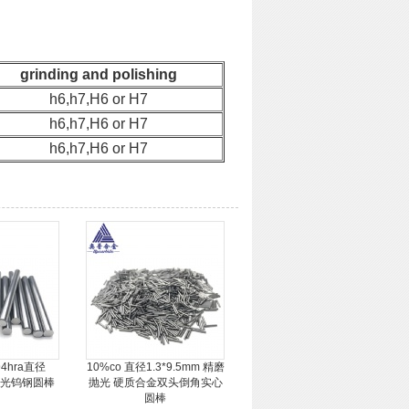
grinding and polishing
h6,h7,H6 or H7
h6,h7,H6 or H7
h6,h7,H6 or H7
4hra直径
10%co 直径1.3*9.5mm 精磨
抛光钨钢圆棒
抛光 硬质合金双头倒角实心
圆棒