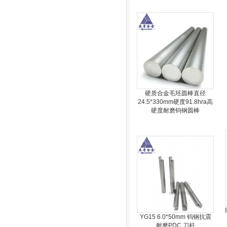
硬质合金毛坯圆棒直径
24.5*330mm硬度91.8hra高
硬度耐磨钨钢圆棒
YG15 6.0*50mm 钨钢抗震
耐磨PDC 刀杆