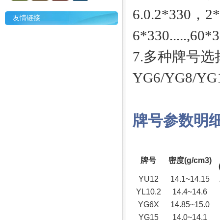
6.0.2*330，
友情链接
6*330.....,60
7.多种牌号选
YG6/YG8/YG1
牌号参数明
牌号
密度(g/cm3)
YU12
14.1~14.15
YL10.2
14.4~14.6
YG6X
14.85~15.0
YG15
14.0~14.1