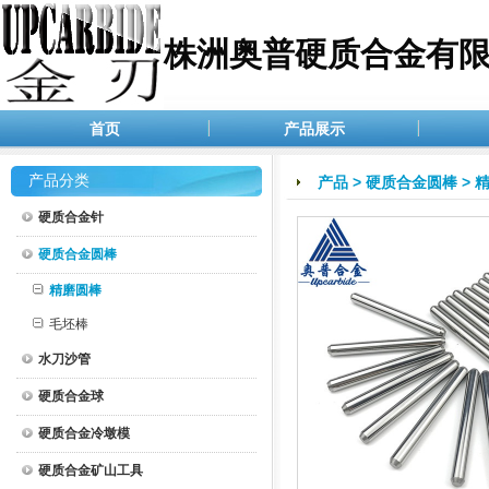
株洲奥普硬质合金有
首页
产品展示
产品分类
产品
>
硬质合金圆棒
>
硬质合金针
硬质合金圆棒
精磨圆棒
毛坯棒
水刀沙管
硬质合金球
硬质合金冷墩模
硬质合金矿山工具