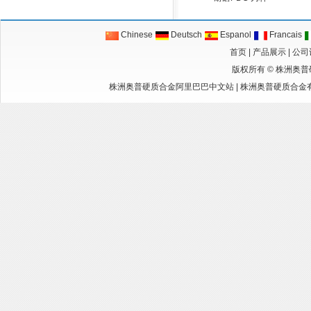
Chinese
Deutsch
Espanol
Francais
首页
|
产品展示
|
公司
版权所有 ©
株洲奥普
株洲奥普硬质合金阿里巴巴中文站
|
株洲奥普硬质合金有