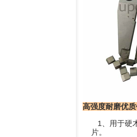
高强度耐磨优质
1、用于硬木
片。