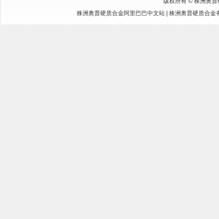
版权所有 ©
株洲奥普
株洲奥普硬质合金阿里巴巴中文站
|
株洲奥普硬质合金有