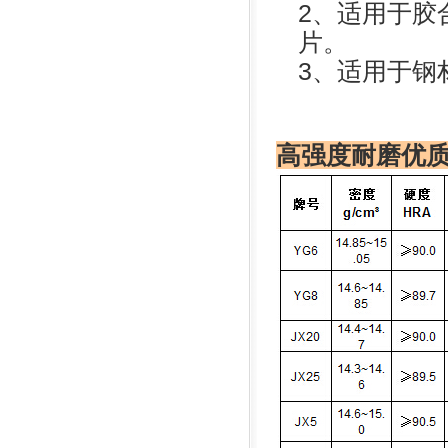
2、适用于胶
片。
3、适用于钢
高强度耐磨优