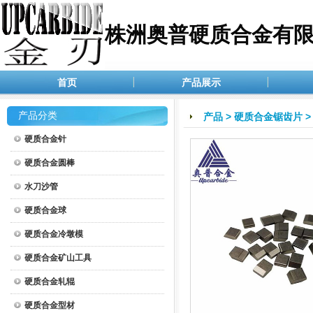
株洲奥普硬质合金有
首页
产品展示
产品分类
产品
>
硬质合金锯齿片
硬质合金针
硬质合金圆棒
水刀沙管
硬质合金球
硬质合金冷墩模
硬质合金矿山工具
硬质合金轧辊
硬质合金型材